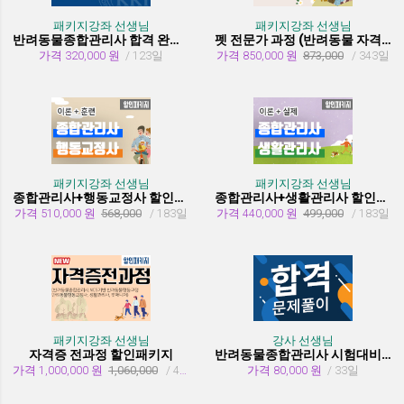
패키지강좌 선생님
패키지강좌 선생님
반려동물종합관리사 합격 완성 패키지
펫 전문가 과정 (반려동물 자격증 취득과정)
가격 320,000 원
/ 123일
가격 850,000 원
873,000
/ 343일
패키지강좌 선생님
패키지강좌 선생님
종합관리사+행동교정사 할인패키지과정
종합관리사+생활관리사 할인패키지과정
가격 510,000 원
568,000
/ 183일
가격 440,000 원
499,000
/ 183일
패키지강좌 선생님
강사 선생님
자격증 전과정 할인패키지
반려동물종합관리사 시험대비 유형문제 풀이
가격 1,000,000 원
1,060,000
/ 455일
가격 80,000 원
/ 33일