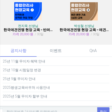
전지욱 선생님
박성철 선생님
한국애견연맹 현장 교육 - 반려동물 유치원 취창업
한국애견연맹 현장 교육 - 애견 훈련 기초 (실견)
가격 20,000 원
/ 30일
가격 20,000 원
/ 30일
공지사항
이벤트
QnA
25년 11월 무이자 혜택 안내
25년 10월 시험일정 변경
25년 9월 무이자 안내
2025평생교육바우처 사용안내
2025년 5월 무이자 할부 안내
확인