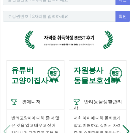
확인
유튜버
자원봉사
고양이집사
동물보호센터
캣매니저
반려동물생활관리
사
반려고양이에 대해 좀 더 많
저희 아이에 대해 올바르게
은 것을 알고 배우고 싶어
알고 이해하고 싶어서 자격
캣매니져 자격증을 공부 했
증 및 소양강좌를 알아보다