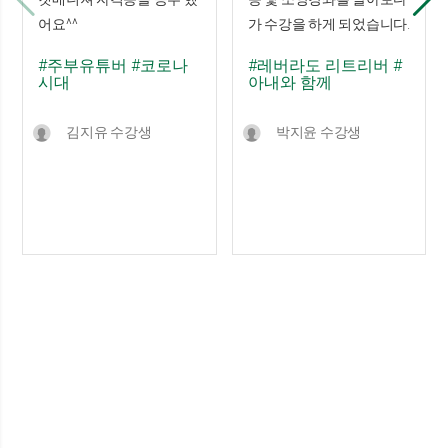
어요^^
가 수강을 하게 되었습니다.
#주부유튜버
#코로나
#레버라도 리트리버
#
시대
아내와 함께
김지유 수강생
박지윤 수강생