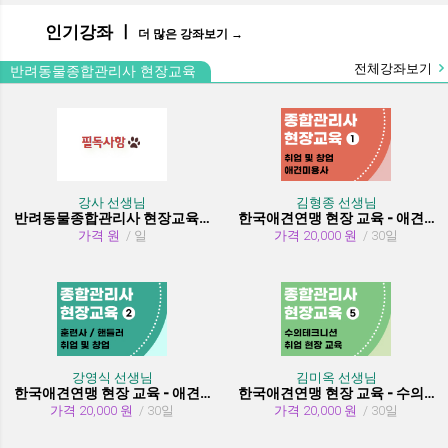
인기강좌 ㅣ
더 많은 강좌보기 →
전체강좌보기
반려동물종합관리사 현장교육
강사 선생님
김형종 선생님
반려동물종합관리사 현장교육 수강시 필독사항
한국애견연맹 현장 교육 - 애견미용사 취업 및 창업
가격 원
/ 일
가격 20,000 원
/ 30일
강영식 선생님
김미옥 선생님
한국애견연맹 현장 교육 - 애견훈련사/핸들러 취업 및 창업
한국애견연맹 현장 교육 - 수의테크니션(동물보건사) (취업 현장 교육)
가격 20,000 원
/ 30일
가격 20,000 원
/ 30일