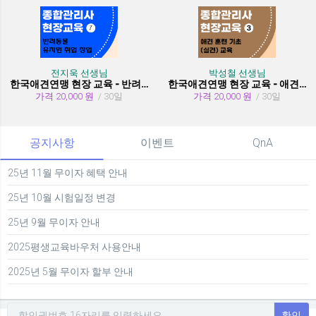
전지욱 선생님
박성철 선생님
한국애견연맹 현장 교육 - 반려동물 유치원 취창업
한국애견연맹 현장 교육 - 애견 훈련 기초 (실견)
가격 20,000 원
/ 30일
가격 20,000 원
/ 30일
공지사항
이벤트
QnA
25년 11월 무이자 혜택 안내
25년 10월 시험일정 변경
25년 9월 무이자 안내
2025평생교육바우처 사용안내
2025년 5월 무이자 할부 안내
확인