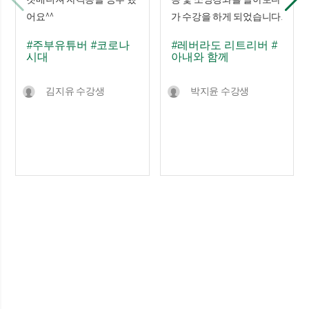
어요^^
가 수강을 하게 되었습니다.
#주부유튜버
#코로나
#레버라도 리트리버
#
시대
아내와 함께
김지유 수강생
박지윤 수강생