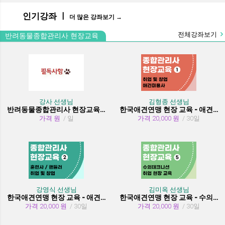
인기강좌 ㅣ
더 많은 강좌보기 →
전체강좌보기
반려동물종합관리사 현장교육
강사 선생님
김형종 선생님
반려동물종합관리사 현장교육 수강시 필독사항
한국애견연맹 현장 교육 - 애견미용사 취업 및 창업
가격 원
/ 일
가격 20,000 원
/ 30일
강영식 선생님
김미옥 선생님
한국애견연맹 현장 교육 - 애견훈련사/핸들러 취업 및 창업
한국애견연맹 현장 교육 - 수의테크니션(동물보건사) (취업 현장 교육)
가격 20,000 원
/ 30일
가격 20,000 원
/ 30일