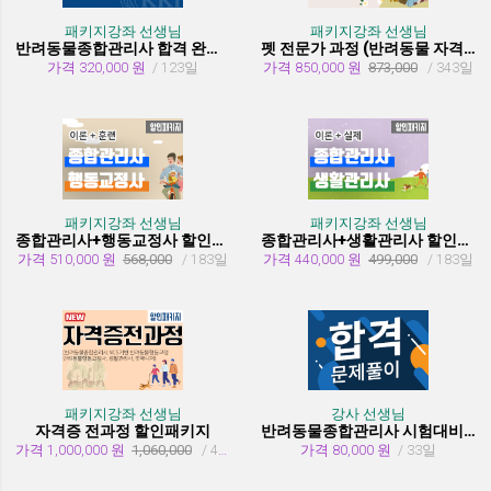
패키지강좌 선생님
패키지강좌 선생님
반려동물종합관리사 합격 완성 패키지
펫 전문가 과정 (반려동물 자격증 취득과정)
가격 320,000 원
/ 123일
가격 850,000 원
873,000
/ 343일
패키지강좌 선생님
패키지강좌 선생님
종합관리사+행동교정사 할인패키지과정
종합관리사+생활관리사 할인패키지과정
가격 510,000 원
568,000
/ 183일
가격 440,000 원
499,000
/ 183일
패키지강좌 선생님
강사 선생님
자격증 전과정 할인패키지
반려동물종합관리사 시험대비 유형문제 풀이
가격 1,000,000 원
1,060,000
/ 455일
가격 80,000 원
/ 33일