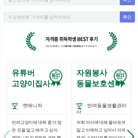
확인
유튜버
자원봉사
고양이집사
동물보호센터
캣매니저
반려동물생활관리
사
반려고양이에 대해 좀 더 많
저희 아이에 대해 올바르게
은 것을 알고 배우고 싶어
알고 이해하고 싶어서 자격
캣매니져 자격증을 공부 했
증 및 소양강좌를 알아보다