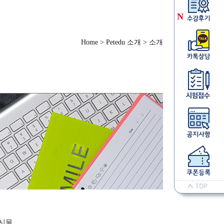
N
Home > Petedu 소개 > 소개
시물