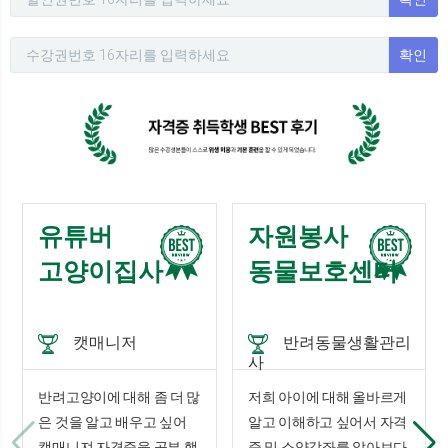
확인
유튜버
자원봉사
고양이집사
동물보호센터
캣매니저
반려동물생활관리
사
반려고양이에 대해 좀 더 많
저희 아이에 대해 올바르게
은 것을 알고 배우고 싶어
알고 이해하고 싶어서 자격
캣매니져 자격증을 공부 했
증 및 소양강좌를 알아보다