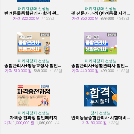
패키지강좌 선생님
패키지강좌 선생님
반려동물종합관리사 합격 완성 패키지
펫 전문가 과정 (반려동물 자격증 취득과정)
가격 320,000 원
/ 123일
가격 850,000 원
873,000
/ 343일
패키지강좌 선생님
패키지강좌 선생님
종합관리사+행동교정사 할인패키지과정
종합관리사+생활관리사 할인패키지과정
가격 510,000 원
568,000
/ 183일
가격 440,000 원
499,000
/ 183일
패키지강좌 선생님
강사 선생님
자격증 전과정 할인패키지
반려동물종합관리사 시험대비 유형문제 풀이
가격 1,000,000 원
1,060,000
/ 455일
가격 80,000 원
/ 33일