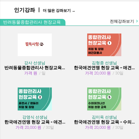
인기강좌 ㅣ
더 많은 강좌보기 →
전체강좌보기
반려동물종합관리사 현장교육
강사 선생님
김형종 선생님
반려동물종합관리사 현장교육 수강시 필독사항
한국애견연맹 현장 교육 - 애견미용사 취업 및 창업
가격 원
/ 일
가격 20,000 원
/ 30일
강영식 선생님
김미옥 선생님
한국애견연맹 현장 교육 - 애견훈련사/핸들러 취업 및 창업
한국애견연맹 현장 교육 - 수의테크니션(동물보건사) (취업 현장 교육)
가격 20,000 원
/ 30일
가격 20,000 원
/ 30일