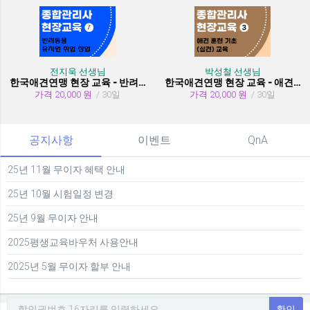
전지욱 선생님
박성철 선생님
한국애견연맹 현장 교육 - 반려동물 유치원 취창업
한국애견연맹 현장 교육 - 애견 훈련 기초 (실견)
가격 20,000 원
/ 30일
가격 20,000 원
/ 30일
공지사항
이벤트
QnA
25년 11월 무이자 혜택 안내
25년 10월 시험일정 변경
25년 9월 무이자 안내
2025평생교육바우처 사용안내
2025년 5월 무이자 할부 안내
확인