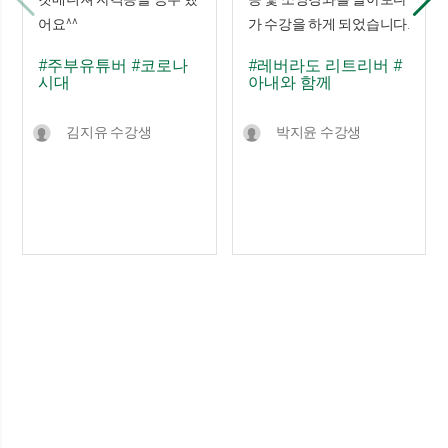
어요^^
가 수강을 하게 되었습니다.
#주부유튜버
#코로나
#레버라도 리트리버
#
시대
아내와 함께
김지유 수강생
박지윤 수강생