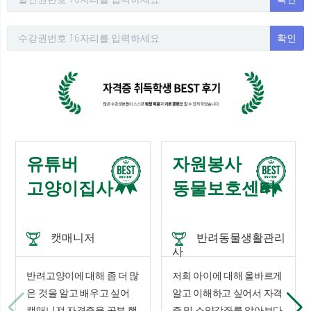
확인
유튜버
자원봉사
고양이집사
동물보호센터
캣매니저
반려동물생활관리
사
반려고양이에 대해 좀 더 많
저희 아이에 대해 올바르게
은 것을 알고 배우고 싶어
알고 이해하고 싶어서 자격
캣매니져 자격증을 공부 했
증 및 소양강좌를 알아보다