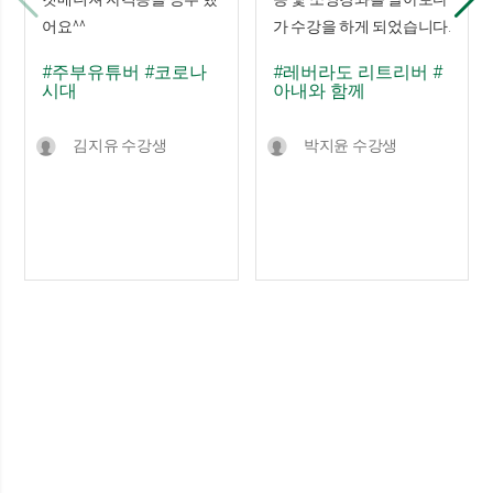
어요^^
가 수강을 하게 되었습니다.
#주부유튜버
#코로나
#레버라도 리트리버
#
시대
아내와 함께
김지유 수강생
박지윤 수강생