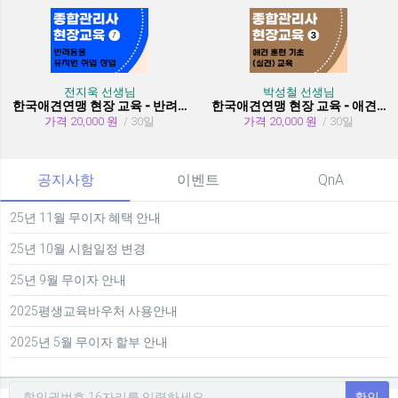
전지욱 선생님
박성철 선생님
한국애견연맹 현장 교육 - 반려동물 유치원 취창업
한국애견연맹 현장 교육 - 애견 훈련 기초 (실견)
가격 20,000 원
/ 30일
가격 20,000 원
/ 30일
공지사항
이벤트
QnA
25년 11월 무이자 혜택 안내
25년 10월 시험일정 변경
25년 9월 무이자 안내
2025평생교육바우처 사용안내
2025년 5월 무이자 할부 안내
확인