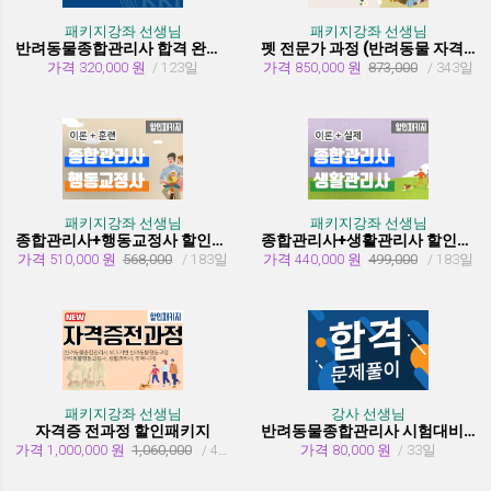
패키지강좌 선생님
패키지강좌 선생님
반려동물종합관리사 합격 완성 패키지
펫 전문가 과정 (반려동물 자격증 취득과정)
가격 320,000 원
/ 123일
가격 850,000 원
873,000
/ 343일
패키지강좌 선생님
패키지강좌 선생님
종합관리사+행동교정사 할인패키지과정
종합관리사+생활관리사 할인패키지과정
가격 510,000 원
568,000
/ 183일
가격 440,000 원
499,000
/ 183일
패키지강좌 선생님
강사 선생님
자격증 전과정 할인패키지
반려동물종합관리사 시험대비 유형문제 풀이
가격 1,000,000 원
1,060,000
/ 455일
가격 80,000 원
/ 33일