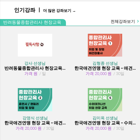
인기강좌 ㅣ
더 많은 강좌보기 →
전체강좌보기
반려동물종합관리사 현장교육
강사 선생님
김형종 선생님
반려동물종합관리사 현장교육 수강시 필독사항
한국애견연맹 현장 교육 - 애견미용사 취업 및 창업
가격 원
/ 일
가격 20,000 원
/ 30일
강영식 선생님
김미옥 선생님
한국애견연맹 현장 교육 - 애견훈련사/핸들러 취업 및 창업
한국애견연맹 현장 교육 - 수의테크니션(동물보건사) (취업 현장 교육)
가격 20,000 원
/ 30일
가격 20,000 원
/ 30일