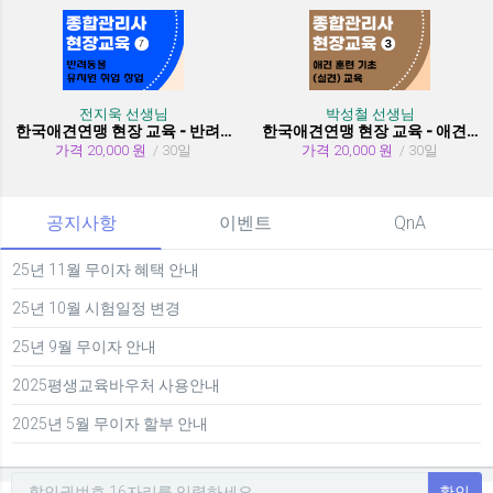
전지욱 선생님
박성철 선생님
한국애견연맹 현장 교육 - 반려동물 유치원 취창업
한국애견연맹 현장 교육 - 애견 훈련 기초 (실견)
가격 20,000 원
/ 30일
가격 20,000 원
/ 30일
공지사항
이벤트
QnA
25년 11월 무이자 혜택 안내
25년 10월 시험일정 변경
25년 9월 무이자 안내
2025평생교육바우처 사용안내
2025년 5월 무이자 할부 안내
확인