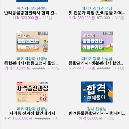
패키지강좌 선생님
패키지강좌 선생님
반려동물종합관리사 합격 완성 패키지
펫 전문가 과정 (반려동물 자격증 취득과정)
가격 320,000 원
/ 123일
가격 850,000 원
873,000
/ 343일
패키지강좌 선생님
패키지강좌 선생님
종합관리사+행동교정사 할인패키지과정
종합관리사+생활관리사 할인패키지과정
가격 510,000 원
568,000
/ 183일
가격 440,000 원
499,000
/ 183일
패키지강좌 선생님
강사 선생님
자격증 전과정 할인패키지
반려동물종합관리사 시험대비 유형문제 풀이
가격 1,000,000 원
1,060,000
/ 455일
가격 80,000 원
/ 33일