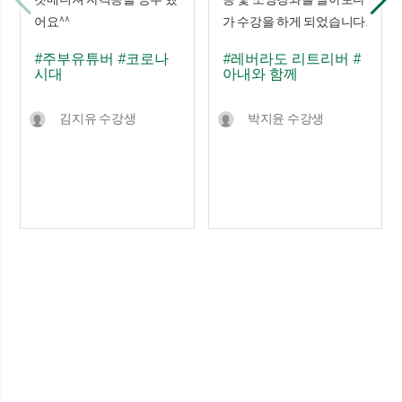
어요^^
가 수강을 하게 되었습니다.
#주부유튜버
#코로나
#레버라도 리트리버
#
시대
아내와 함께
김지유 수강생
박지윤 수강생