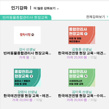
인기강좌 ㅣ
더 많은 강좌보기 →
전체강좌보기
반려동물종합관리사 현장교육
강사 선생님
김형종 선생님
반려동물종합관리사 현장교육 수강시 필독사항
한국애견연맹 현장 교육 - 애견미용사 취업 및 창업
가격 원
/ 일
가격 20,000 원
/ 30일
강영식 선생님
김미옥 선생님
한국애견연맹 현장 교육 - 애견훈련사/핸들러 취업 및 창업
한국애견연맹 현장 교육 - 수의테크니션(동물보건사) (취업 현장 교육)
가격 20,000 원
/ 30일
가격 20,000 원
/ 30일