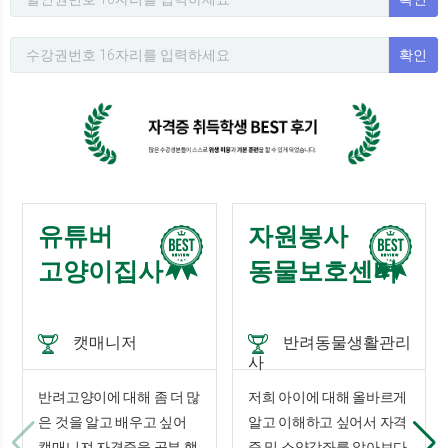
확인
유튜버
자원봉사
고양이집사
동물보호센터
캣매니저
반려동물생활관리
사
반려고양이에 대해 좀 더 많
저희 아이에 대해 올바르게
은 것을 알고 배우고 싶어
알고 이해하고 싶어서 자격
캣매니져 자격증을 공부 했
증 및 소양강좌를 알아보다