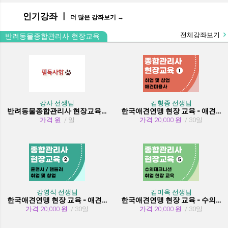
인기강좌 ㅣ
더 많은 강좌보기 →
전체강좌보기
반려동물종합관리사 현장교육
강사 선생님
김형종 선생님
반려동물종합관리사 현장교육 수강시 필독사항
한국애견연맹 현장 교육 - 애견미용사 취업 및 창업
가격 원
/ 일
가격 20,000 원
/ 30일
강영식 선생님
김미옥 선생님
한국애견연맹 현장 교육 - 애견훈련사/핸들러 취업 및 창업
한국애견연맹 현장 교육 - 수의테크니션(동물보건사) (취업 현장 교육)
가격 20,000 원
/ 30일
가격 20,000 원
/ 30일