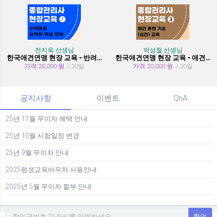
전지욱 선생님
박성철 선생님
한국애견연맹 현장 교육 - 반려동물 유치원 취창업
한국애견연맹 현장 교육 - 애견 훈련 기초 (실견)
가격 20,000 원
/ 30일
가격 20,000 원
/ 30일
공지사항
이벤트
QnA
25년 11월 무이자 혜택 안내
25년 10월 시험일정 변경
25년 9월 무이자 안내
2025평생교육바우처 사용안내
2025년 5월 무이자 할부 안내
확인