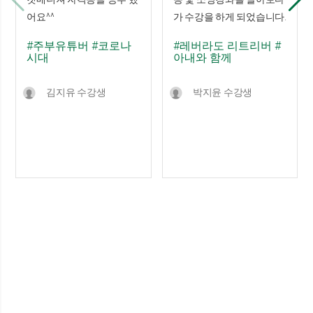
어요^^
가 수강을 하게 되었습니다.
#주부유튜버
#코로나
#레버라도 리트리버
#
시대
아내와 함께
김지유 수강생
박지윤 수강생