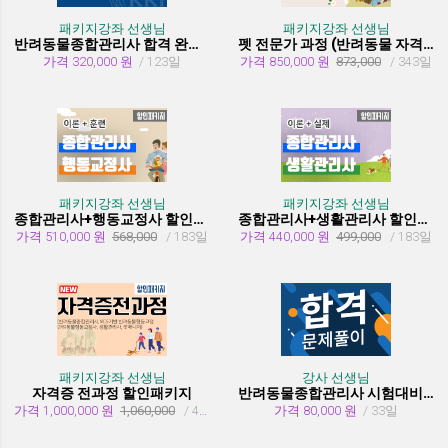
패키지강좌 선생님
패키지강좌 선생님
반려동물종합관리사 합격 완성 패키지
펫 전문가 과정 (반려동물 자격증 취득과정)
가격 320,000 원
/ 123일
가격 850,000 원
873,000
/ 343일
패키지강좌 선생님
패키지강좌 선생님
종합관리사+행동교정사 할인패키지과정
종합관리사+생활관리사 할인패키지과정
가격 510,000 원
568,000
/ 183일
가격 440,000 원
499,000
/ 183일
패키지강좌 선생님
강사 선생님
자격증 전과정 할인패키지
반려동물종합관리사 시험대비 유형문제 풀이
가격 1,000,000 원
1,060,000
/ 455일
가격 80,000 원
/ 33일