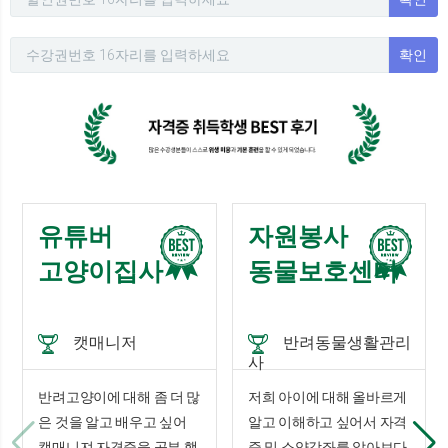
확인
유튜버
자원봉사
고양이집사
동물보호센터
캣매니저
반려동물생활관리
사
반려고양이에 대해 좀 더 많
저희 아이에 대해 올바르게
은 것을 알고 배우고 싶어
알고 이해하고 싶어서 자격
캣매니져 자격증을 공부 했
증 및 소양강좌를 알아보다