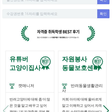
확인
유튜버
자원봉사
고양이집사
동물보호센터
캣매니저
반려동물생활관리
사
반려고양이에 대해 좀 더 많
저희 아이에 대해 올바르게
은 것을 알고 배우고 싶어
알고 이해하고 싶어서 자격
캣매니져 자격증을 공부 했
증 및 소양강좌를 알아보다