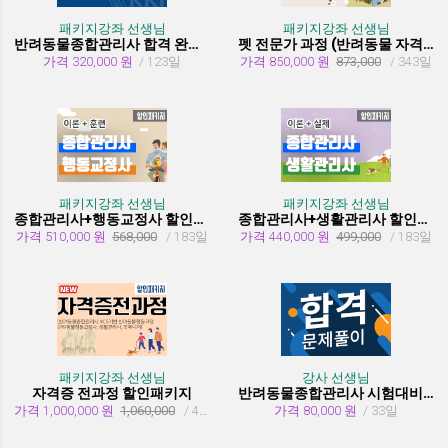
패키지강좌 선생님
패키지강좌 선생님
반려동물종합관리사 합격 완성 패키지
펫 전문가 과정 (반려동물 자격증 취득과정)
가격 320,000 원
/ 123일
가격 850,000 원
873,000
/ 343일
패키지강좌 선생님
패키지강좌 선생님
종합관리사+행동교정사 할인패키지과정
종합관리사+생활관리사 할인패키지과정
가격 510,000 원
568,000
/ 183일
가격 440,000 원
499,000
/ 183일
패키지강좌 선생님
강사 선생님
자격증 전과정 할인패키지
반려동물종합관리사 시험대비 유형문제 풀이
가격 1,000,000 원
1,060,000
/ 455일
가격 80,000 원
/ 33일