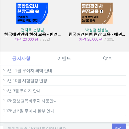
전지욱 선생님
박성철 선생님
한국애견연맹 현장 교육 - 반려동물 유치원 취창업
한국애견연맹 현장 교육 - 애견 훈련 기초 (실견)
가격 20,000 원
/ 30일
가격 20,000 원
/ 30일
공지사항
이벤트
QnA
25년 11월 무이자 혜택 안내
25년 10월 시험일정 변경
25년 9월 무이자 안내
2025평생교육바우처 사용안내
2025년 5월 무이자 할부 안내
확인