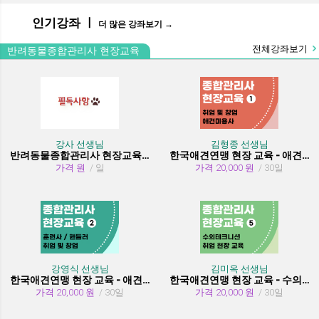
인기강좌 ㅣ
더 많은 강좌보기 →
전체강좌보기
반려동물종합관리사 현장교육
강사 선생님
김형종 선생님
반려동물종합관리사 현장교육 수강시 필독사항
한국애견연맹 현장 교육 - 애견미용사 취업 및 창업
가격 원
/ 일
가격 20,000 원
/ 30일
강영식 선생님
김미옥 선생님
한국애견연맹 현장 교육 - 애견훈련사/핸들러 취업 및 창업
한국애견연맹 현장 교육 - 수의테크니션(동물보건사) (취업 현장 교육)
가격 20,000 원
/ 30일
가격 20,000 원
/ 30일