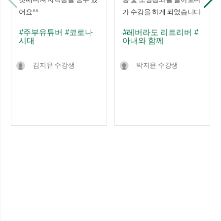
어요^^
가 수강을 하게 되었습니다.
#주부유튜버
#코로나
#레버라도 리트리버
#
시대
아내와 함께
김지유 수강생
박지윤 수강생