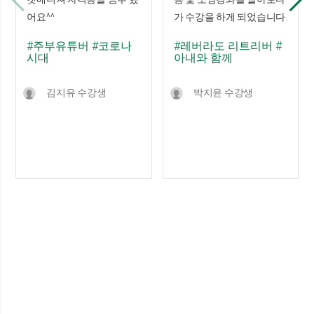
어요^^
가 수강을 하게 되었습니다.
#주부유튜버
#코로나
#레버라도 리트리버
#
시대
아내와 함께
김지유 수강생
박지윤 수강생