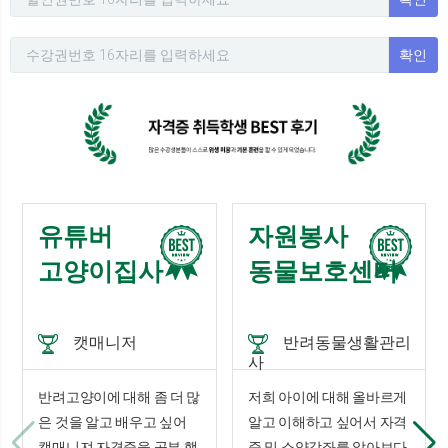
확인
유튜버
자원봉사
고양이집사
동물보호센터
캣매니저
반려동물생활관리
사
반려고양이에 대해 좀 더 많
저희 아이에 대해 올바르게
은 것을 알고 배우고 싶어
알고 이해하고 싶어서 자격
캣매니져 자격증을 공부 했
증 및 소양강좌를 알아보다