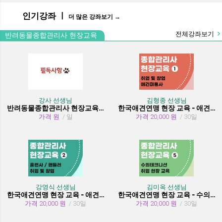
인기강좌 ㅣ
더 많은 강좌보기 →
전체강좌보기
반려동물종합관리사 현장교육
강사 선생님
김형종 선생님
반려동물종합관리사 현장교육 수강시 필독사항
한국애견연맹 현장 교육 - 애견미용사 취업 및 창업
가격 원
/ 일
가격 20,000 원
/ 30일
강영식 선생님
김미옥 선생님
한국애견연맹 현장 교육 - 애견훈련사/핸들러 취업 및 창업
한국애견연맹 현장 교육 - 수의테크니션(동물보건사) (취업 현장 교육)
가격 20,000 원
/ 30일
가격 20,000 원
/ 30일