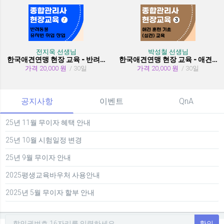
전지욱 선생님
박성철 선생님
한국애견연맹 현장 교육 - 반려동물 유치원 취창업
한국애견연맹 현장 교육 - 애견 훈련 기초 (실견)
가격 20,000 원
/ 30일
가격 20,000 원
/ 30일
공지사항
이벤트
QnA
25년 11월 무이자 혜택 안내
25년 10월 시험일정 변경
25년 9월 무이자 안내
2025평생교육바우처 사용안내
2025년 5월 무이자 할부 안내
확인