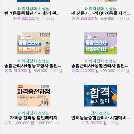
패키지강좌 선생님
패키지강좌 선생님
반려동물종합관리사 합격 완성 패키지
펫 전문가 과정 (반려동물 자격증 취득과정)
가격 320,000 원
/ 123일
가격 850,000 원
873,000
/ 343일
패키지강좌 선생님
패키지강좌 선생님
종합관리사+행동교정사 할인패키지과정
종합관리사+생활관리사 할인패키지과정
가격 510,000 원
568,000
/ 183일
가격 440,000 원
499,000
/ 183일
패키지강좌 선생님
강사 선생님
자격증 전과정 할인패키지
반려동물종합관리사 시험대비 유형문제 풀이
가격 1,000,000 원
1,060,000
/ 455일
가격 80,000 원
/ 33일