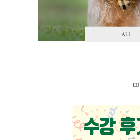
ALL
E