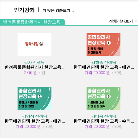
인기강좌 ㅣ
더 많은 강좌보기 →
전체강좌보기
반려동물종합관리사 현장교육
강사 선생님
김형종 선생님
반려동물종합관리사 현장교육 수강시 필독사항
한국애견연맹 현장 교육 - 애견미용사 취업 및 창업
가격 원
/ 일
가격 20,000 원
/ 30일
강영식 선생님
김미옥 선생님
한국애견연맹 현장 교육 - 애견훈련사/핸들러 취업 및 창업
한국애견연맹 현장 교육 - 수의테크니션(동물보건사) (취업 현장 교육)
가격 20,000 원
/ 30일
가격 20,000 원
/ 30일