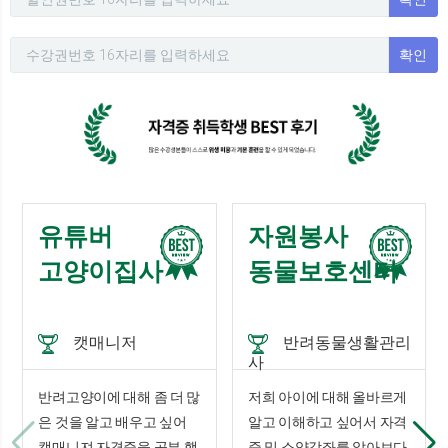
확인
유튜버
자원봉사
고양이집사
동물보호센터
캣매니저
반려동물생활관리
사
반려고양이에 대해 좀 더 많
저희 아이에 대해 올바르게
은 것을 알고 배우고 싶어
알고 이해하고 싶어서 자격
캣매니져 자격증을 공부 했
증 및 소양강좌를 알아보다