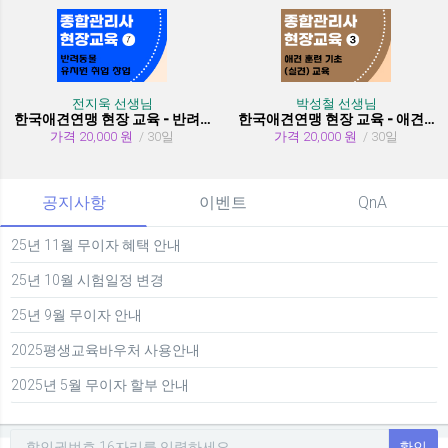
전지욱 선생님
박성철 선생님
한국애견연맹 현장 교육 - 반려동물 유치원 취창업
한국애견연맹 현장 교육 - 애견 훈련 기초 (실견)
가격 20,000 원
/ 30일
가격 20,000 원
/ 30일
공지사항
이벤트
QnA
25년 11월 무이자 혜택 안내
25년 10월 시험일정 변경
25년 9월 무이자 안내
2025평생교육바우처 사용안내
2025년 5월 무이자 할부 안내
확인