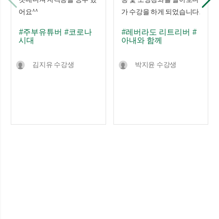
어요^^
가 수강을 하게 되었습니다.
#주부유튜버
#코로나
#레버라도 리트리버
#
시대
아내와 함께
김지유 수강생
박지윤 수강생