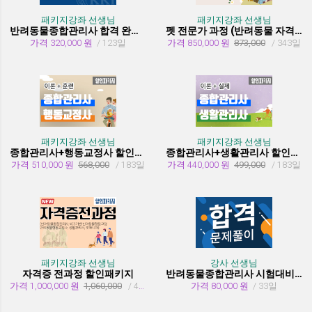
패키지강좌 선생님
패키지강좌 선생님
반려동물종합관리사 합격 완성 패키지
펫 전문가 과정 (반려동물 자격증 취득과정)
가격 320,000 원
/ 123일
가격 850,000 원
873,000
/ 343일
패키지강좌 선생님
패키지강좌 선생님
종합관리사+행동교정사 할인패키지과정
종합관리사+생활관리사 할인패키지과정
가격 510,000 원
568,000
/ 183일
가격 440,000 원
499,000
/ 183일
패키지강좌 선생님
강사 선생님
자격증 전과정 할인패키지
반려동물종합관리사 시험대비 유형문제 풀이
가격 1,000,000 원
1,060,000
/ 455일
가격 80,000 원
/ 33일