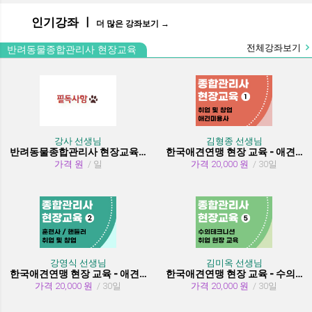
인기강좌 ㅣ
더 많은 강좌보기 →
전체강좌보기
반려동물종합관리사 현장교육
강사 선생님
김형종 선생님
반려동물종합관리사 현장교육 수강시 필독사항
한국애견연맹 현장 교육 - 애견미용사 취업 및 창업
가격 원
/ 일
가격 20,000 원
/ 30일
강영식 선생님
김미옥 선생님
한국애견연맹 현장 교육 - 애견훈련사/핸들러 취업 및 창업
한국애견연맹 현장 교육 - 수의테크니션(동물보건사) (취업 현장 교육)
가격 20,000 원
/ 30일
가격 20,000 원
/ 30일