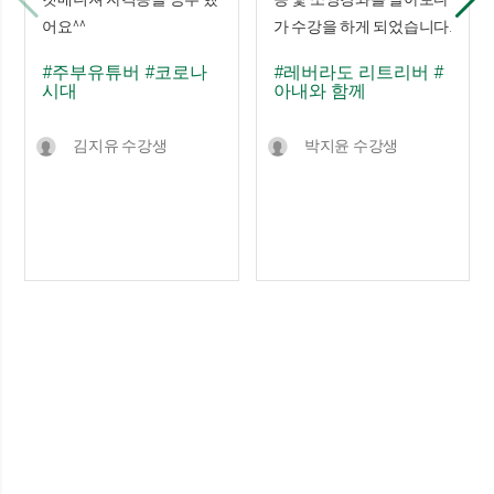
어요^^
가 수강을 하게 되었습니다.
#주부유튜버
#코로나
#레버라도 리트리버
#
시대
아내와 함께
김지유 수강생
박지윤 수강생