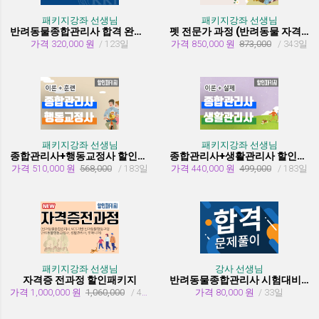
패키지강좌 선생님
패키지강좌 선생님
반려동물종합관리사 합격 완성 패키지
펫 전문가 과정 (반려동물 자격증 취득과정)
가격 320,000 원
/ 123일
가격 850,000 원
873,000
/ 343일
패키지강좌 선생님
패키지강좌 선생님
종합관리사+행동교정사 할인패키지과정
종합관리사+생활관리사 할인패키지과정
가격 510,000 원
568,000
/ 183일
가격 440,000 원
499,000
/ 183일
패키지강좌 선생님
강사 선생님
자격증 전과정 할인패키지
반려동물종합관리사 시험대비 유형문제 풀이
가격 1,000,000 원
1,060,000
/ 455일
가격 80,000 원
/ 33일