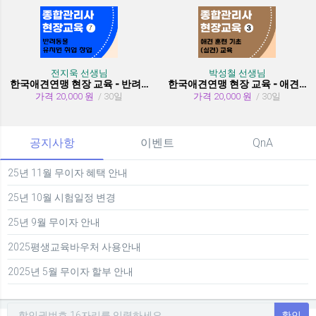
전지욱 선생님
박성철 선생님
한국애견연맹 현장 교육 - 반려동물 유치원 취창업
한국애견연맹 현장 교육 - 애견 훈련 기초 (실견)
가격 20,000 원
/ 30일
가격 20,000 원
/ 30일
공지사항
이벤트
QnA
25년 11월 무이자 혜택 안내
25년 10월 시험일정 변경
25년 9월 무이자 안내
2025평생교육바우처 사용안내
2025년 5월 무이자 할부 안내
확인