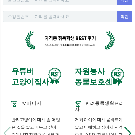
확인
유튜버
자원봉사
고양이집사
동물보호센터
캣매니저
반려동물생활관리
사
반려고양이에 대해 좀 더 많
저희 아이에 대해 올바르게
은 것을 알고 배우고 싶어
알고 이해하고 싶어서 자격
캣매니져 자격증을 공부 했
증 및 소양강좌를 알아보다