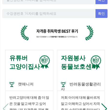
확인
유튜버
자원봉사
고양이집사
동물보호센터
캣매니저
반려동물생활관리
사
반려고양이에 대해 좀 더 많
저희 아이에 대해 올바르게
은 것을 알고 배우고 싶어
알고 이해하고 싶어서 자격
캣매니져 자격증을 공부 했
증 및 소양강좌를 알아보다