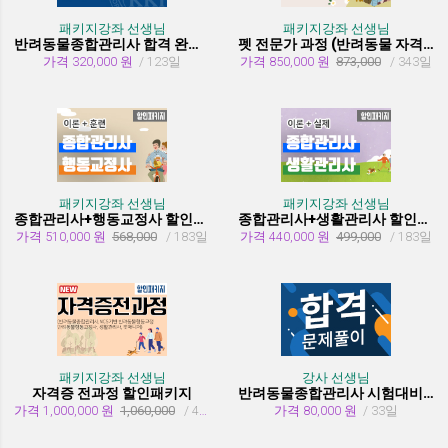
패키지강좌 선생님
패키지강좌 선생님
반려동물종합관리사 합격 완성 패키지
펫 전문가 과정 (반려동물 자격증 취득과정)
가격 320,000 원
/ 123일
가격 850,000 원
873,000
/ 343일
패키지강좌 선생님
패키지강좌 선생님
종합관리사+행동교정사 할인패키지과정
종합관리사+생활관리사 할인패키지과정
가격 510,000 원
568,000
/ 183일
가격 440,000 원
499,000
/ 183일
패키지강좌 선생님
강사 선생님
자격증 전과정 할인패키지
반려동물종합관리사 시험대비 유형문제 풀이
가격 1,000,000 원
1,060,000
/ 455일
가격 80,000 원
/ 33일