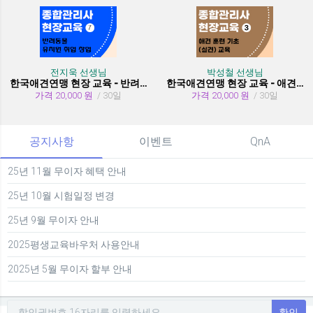
전지욱 선생님
박성철 선생님
한국애견연맹 현장 교육 - 반려동물 유치원 취창업
한국애견연맹 현장 교육 - 애견 훈련 기초 (실견)
가격 20,000 원
/ 30일
가격 20,000 원
/ 30일
공지사항
이벤트
QnA
25년 11월 무이자 혜택 안내
25년 10월 시험일정 변경
25년 9월 무이자 안내
2025평생교육바우처 사용안내
2025년 5월 무이자 할부 안내
확인