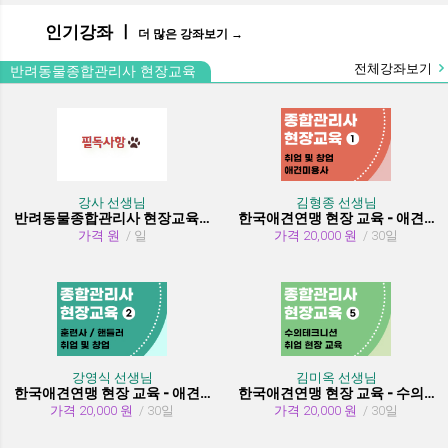
인기강좌 ㅣ
더 많은 강좌보기 →
전체강좌보기
반려동물종합관리사 현장교육
강사 선생님
김형종 선생님
반려동물종합관리사 현장교육 수강시 필독사항
한국애견연맹 현장 교육 - 애견미용사 취업 및 창업
가격 원
/ 일
가격 20,000 원
/ 30일
강영식 선생님
김미옥 선생님
한국애견연맹 현장 교육 - 애견훈련사/핸들러 취업 및 창업
한국애견연맹 현장 교육 - 수의테크니션(동물보건사) (취업 현장 교육)
가격 20,000 원
/ 30일
가격 20,000 원
/ 30일