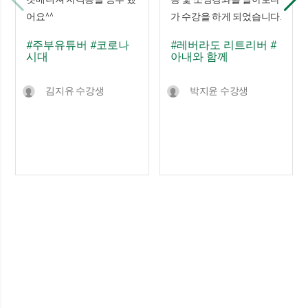
어요^^
가 수강을 하게 되었습니다.
#주부유튜버
#코로나
#레버라도 리트리버
#
시대
아내와 함께
김지유 수강생
박지윤 수강생